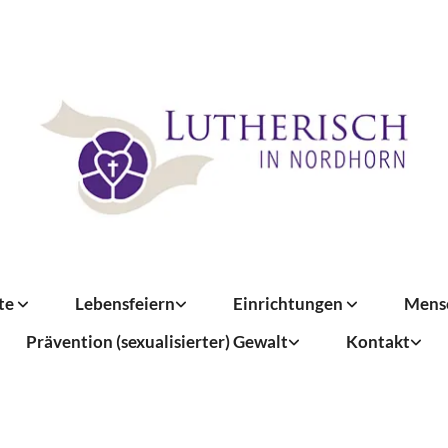
te
Lebensfeiern
Einrichtungen
Mens
Prävention (sexualisierter) Gewalt
Kontakt