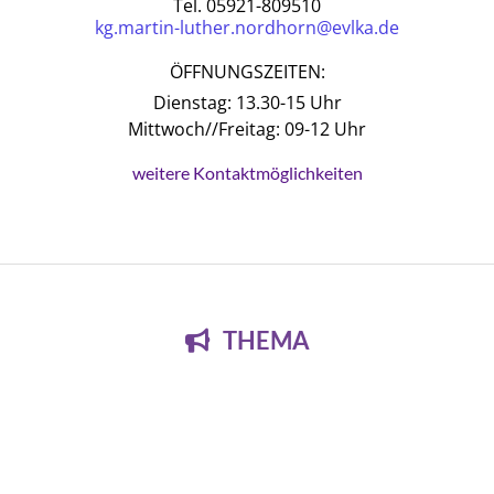
Tel. 05921-809510
kg.martin-luther.nordhorn@evlka.de
ÖFFNUNGSZEITEN:
Dienstag: 13.30-15 Uhr
Mittwoch//Freitag: 09-12 Uhr
weitere Kontaktmöglichkeiten
THEMA
