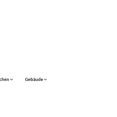
chen
Gebäude