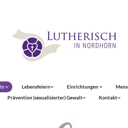
te
Lebensfeiern
Einrichtungen
Mens
Prävention (sexualisierter) Gewalt
Kontakt