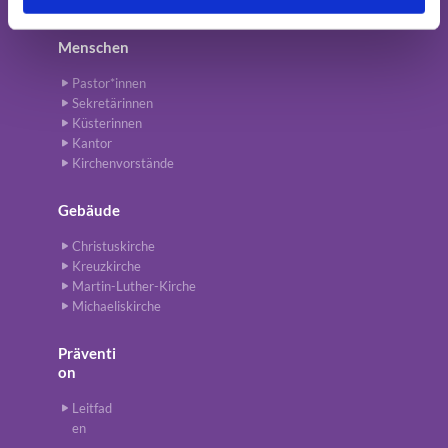
Menschen
Pastor*innen
Sekretärinnen
Küsterinnen
Kantor
Kirchenvorstände
Gebäude
Christuskirche
Kreuzkirche
Martin-Luther-Kirche
Michaeliskirche
Präventi
on
Leitfad
en