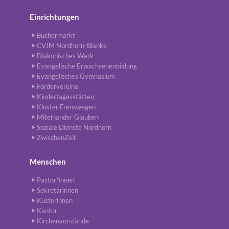
Einrichtungen
Büchermarkt
CVJM Nordhorn-Blanke
Diakonisches Werk
Evangelische Erwachsenenbildung
Evangelisches Gymnasium
Fördervereine
Kindertagesstätten
Kloster Frenswegen
Miteinander Glauben
Soziale Dienste Nordhorn
ZwischenZeit
Menschen
Pastor*innen
Sekretärinnen
Küsterinnen
Kantor
Kirchenvorstände