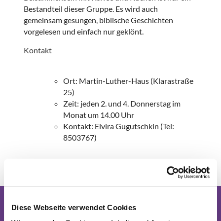
Bestandteil dieser Gruppe. Es wird auch
gemeinsam gesungen, biblische Geschichten
vorgelesen und einfach nur geklönt.
Kontakt
Ort: Martin-Luther-Haus (Klarastraße
25)
Zeit: jeden 2. und 4. Donnerstag im
Monat um 14.00 Uhr
Kontakt: Elvira Gugutschkin (Tel:
8503767)
Diese Webseite verwendet Cookies
Start-
Angebote
Lebensf
seite
eiern