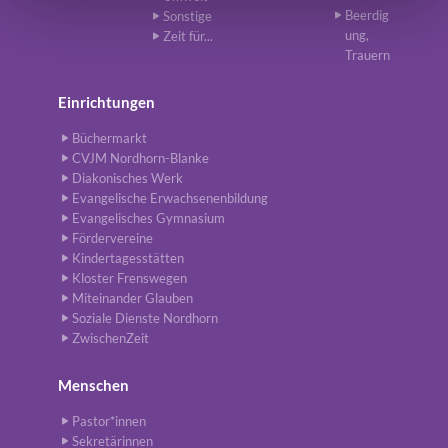
Beerdig
Sonstige
ung,
Zeit für...
Trauern
Einrichtungen
Büchermarkt
CVJM Nordhorn-Blanke
Diakonisches Werk
Evangelische Erwachsenenbildung
Evangelisches Gymnasium
Fördervereine
Kindertagesstätten
Kloster Frenswegen
Miteinander Glauben
Soziale Dienste Nordhorn
ZwischenZeit
Menschen
Pastor*innen
Sekretärinnen