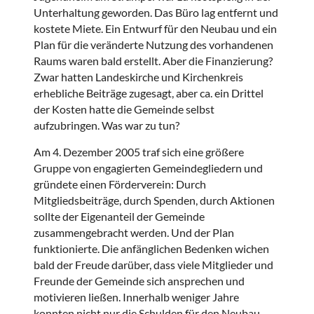
Unterhaltung geworden. Das Büro lag entfernt und
kostete Miete. Ein Entwurf für den Neubau und ein
Plan für die veränderte Nutzung des vorhandenen
Raums waren bald erstellt. Aber die Finanzierung?
Zwar hatten Landeskirche und Kirchenkreis
erhebliche Beiträge zugesagt, aber ca. ein Drittel
der Kosten hatte die Gemeinde selbst
aufzubringen. Was war zu tun?
Am 4. Dezember 2005 traf sich eine größere
Gruppe von engagierten Gemeindegliedern und
gründete einen Förderverein: Durch
Mitgliedsbeiträge, durch Spenden, durch Aktionen
sollte der Eigenanteil der Gemeinde
zusammengebracht werden. Und der Plan
funktionierte. Die anfänglichen Bedenken wichen
bald der Freude darüber, dass viele Mitglieder und
Freunde der Gemeinde sich ansprechen und
motivieren ließen. Innerhalb weniger Jahre
konnten nicht nur die Schulden für den Neubau