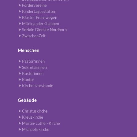
Fördervereine
Kindertagesstätten
Kloster Frenswegen
Miteinander Glauben
Soziale Dienste Nordhorn
ZwischenZeit
Menschen
Pastor*innen
Sekretärinnen
Küsterinnen
Kantor
Kirchenvorstände
Gebäude
Christuskirche
Kreuzkirche
Martin-Luther-Kirche
Michaeliskirche