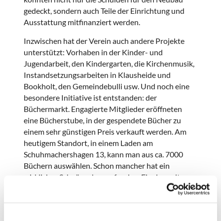
gedeckt, sondern auch Teile der Einrichtung und
Ausstattung mitfinanziert werden.
Inzwischen hat der Verein auch andere Projekte
unterstützt: Vorhaben in der Kinder- und
Jugendarbeit, den Kindergarten, die Kirchenmusik,
Instandsetzungsarbeiten in Klausheide und
Bookholt, den Gemeindebulli usw. Und noch eine
besondere Initiative ist entstanden: der
Büchermarkt. Engagierte Mitglieder eröffneten
eine Bücherstube, in der gespendete Bücher zu
einem sehr günstigen Preis verkauft werden. Am
heutigem Standort, in einem Laden am
Schuhmachershagen 13, kann man aus ca. 7000
Büchern auswählen. Schon mancher hat ein
wirkliches Schnäppchen gefunden. Ein doppelter
Erfolg für die ehrenamtlichen Mitarbeiter:
Bücherfreunde finden sehr preiswerten Lesestoff
und die Gemeindearbeit wird zugleich unterstützt.