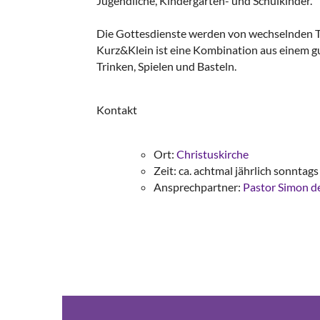
Jugendliche, Kindergarten- und Schulkinder.
Die Gottesdienste werden von wechselnden Tea
Kurz&Klein ist eine Kombination aus einem g
Trinken, Spielen und Basteln.
Kontakt
Ort:
Christuskirche
Zeit: ca. achtmal jährlich sonntag
Ansprechpartner:
Pastor Simon de