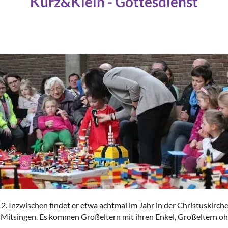
Kurz&Klein - Gottesdienst
 Inzwischen findet er etwa achtmal im Jahr in der Christuskirche s
itsingen. Es kommen Großeltern mit ihren Enkel, Großeltern ohn