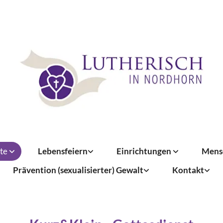
te
Lebensfeiern
Einrichtungen
Mens
Prävention (sexualisierter) Gewalt
Kontakt