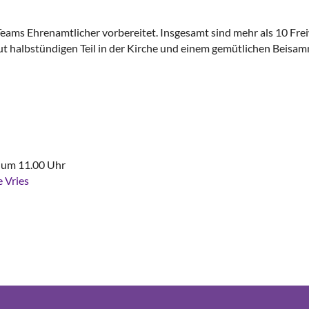
ms Ehrenamtlicher vorbereitet. Insgesamt sind mehr als 10 Freiwi
ut halbstündigen Teil in der Kirche und einem gemütlichen Beis
s um 11.00 Uhr
 Vries