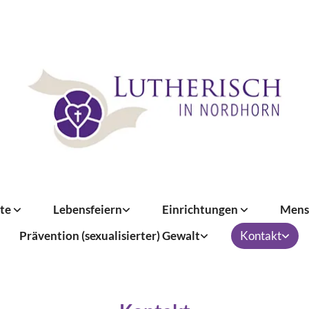
te
Lebensfeiern
Einrichtungen
Mens
Prävention (sexualisierter) Gewalt
Kontakt