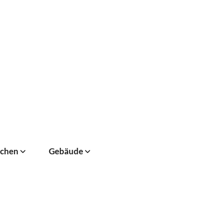
chen
Gebäude