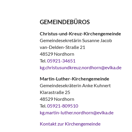
GEMEINDEBÜROS
Christus-und-Kreuz-Kirchengemeinde
Gemeindesekretärin Susanne Jacob
van-Delden-Straße 21
48529 Nordhorn
Tel.
05921-34651
kg.christusundkreuz.nordhorn@evlka.de
Martin-Luther-Kirchengemeinde
Gemeindesekräterin Anke Kuhnert
Klarastraße 25
48529 Nordhorn
Tel.
05921-809510
kg.martin-luther.nordhorn@evlka.de
Kontakt zur Kirchengemeinde