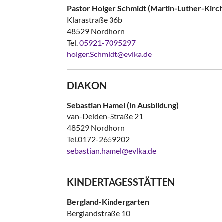
Pastor Holger Schmidt (Martin-Luther-Kirc
Klarastraße 36b
48529 Nordhorn
Tel.
05921-7095297
holger.Schmidt@evlka.de
DIAKON
Sebastian Hamel (in Ausbildung)
van-Delden-Straße 21
48529 Nordhorn
Tel.0172-2659202
sebastian.hamel@evlka.de
KINDERTAGESSTÄTTEN
Bergland-Kindergarten
Berglandstraße 10