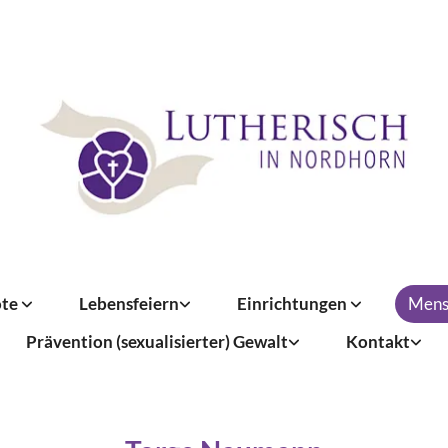
ote
Lebensfeiern
Einrichtungen
Mens
Prävention (sexualisierter) Gewalt
Kontakt