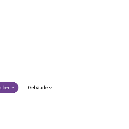
chen
Gebäude