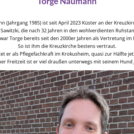
Torge Naumann
 (Jahrgang 1985) ist seit April 2023 Küster an der Kreuzki
e Sawitzki, die nach 32 Jahren in den wohlverdienten Ruhsta
 war Torge bereits seit den 2000er Jahren als Vertretung im 
So ist ihm die Kreuzkirche bestens vertraut.
et er als Pflegefachkraft im Krokusheim, quasi zur Hälfte jet
ner Freitzeit ist er viel draußen unterwegs mit seinem Hund