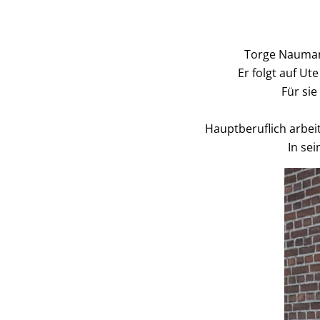
Torge Naumann
Er folgt auf Ut
Für sie
Hauptberuflich arbeit
In sei