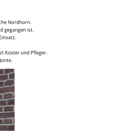
rche Nordhorn.
nd gegangen ist.
Einsatz.
zt Küster und Pfleger.
 Jonte.